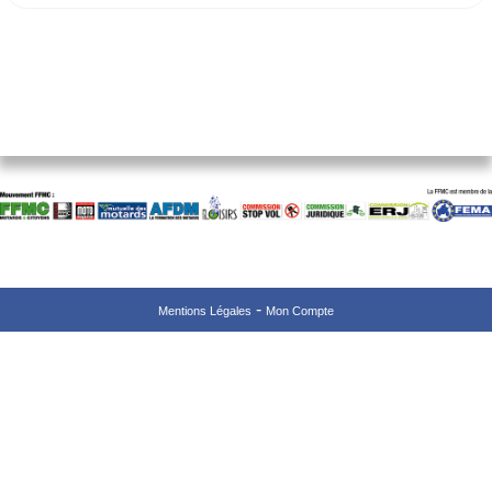
Mentions Légales
Mon Compte